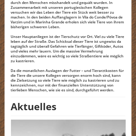
durch den Menschen misshandelt und gequält wurden. In
Zusammenarbeit mit unseren portugiesischen Kollegen
versuchen wir das Leben der Tiere ein Stück weit besser zu
machen. In den beiden Auffanglagern in Vila do Conde/Póvoa de
Varzim und in Marinha Grande erholen sich viele Tiere von ihrem
bisherigen schweren Leben.
Unser Hauptanliegen ist der Tierschutz vor Ort. Viel zu viele Tiere
leben auf der Straße. Das Schicksal dieser Tiere ist ungewiss da
tagtäglich und überall Gefahren wie Tierfänger, Giftköder, Autos
und vieles mehr lauern. Um die massive Vermehrung
einzudämmen, wäre es wichtig so viele Straßentiere wie möglich
zu kastrieren.
Da die monatlichen Auslagen der Futter – und Tierarztkosten für
die Tiere die unsere Kollegen versorgen enorm hoch sind, kann
die Zielsetzung so viele Tiere wie möglich zu kastrieren und zu
kennzeichnen, nur mit der finanziellen Unterstützung von
tierlieben Menschen, wie sie es sind, durchgeführt werden.
Aktuelles