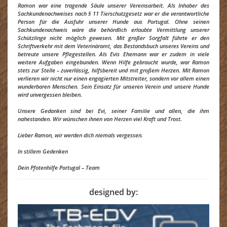
Ramon war eine tragende Säule unserer Vereinsarbeit. Als Inhaber des
Sachkundenachweises nach § 11 Tierschutzgesetz war er die verantwortliche
Person für die Ausfuhr unserer Hunde aus Portugal. Ohne seinen
Sachkundenachweis wäre die behördlich erlaubte Vermittlung unserer
Schützlinge nicht möglich gewesen. Mit großer Sorgfalt führte er den
Schriftverkehr mit dem Veterinäramt, das Bestandsbuch unseres Vereins und
betreute unsere Pflegestellen. Als Evis Ehemann war er zudem in viele
weitere Aufgaben eingebunden. Wenn Hilfe gebraucht wurde, war Ramon
stets zur Stelle – zuverlässig, hilfsbereit und mit großem Herzen. Mit Ramon
verlieren wir nicht nur einen engagierten Mitstreiter, sondern vor allem einen
wunderbaren Menschen. Sein Einsatz für unseren Verein und unsere Hunde
wird unvergessen bleiben.
Unsere Gedanken sind bei Evi, seiner Familie und allen, die ihm
nahestanden. Wir wünschen ihnen von Herzen viel Kraft und Trost.
Lieber Ramon, wir werden dich niemals vergessen.
In stillem Gedenken
Dein Pfotenhilfe Portugal – Team
designed by: