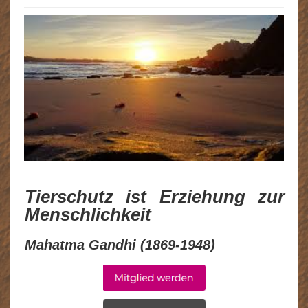
Wissenswertes
▼
Jetzt aktiv werden!
▼
Kontakt
Datenschutzerklärung
Impressum
Tierschutz ist Erziehung zur
Menschlichkeit
Mahatma Gandhi (1869-1948)