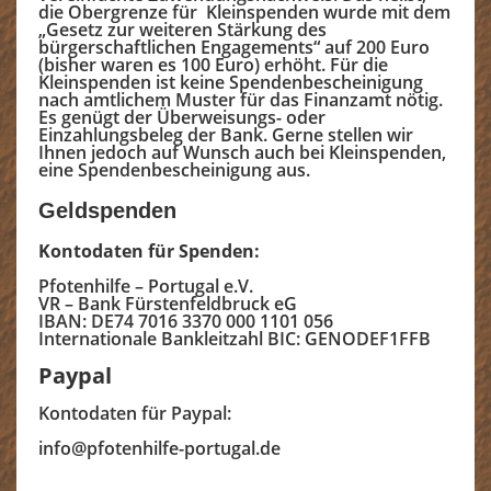
die Obergrenze für Kleinspenden wurde mit dem
„Gesetz zur weiteren Stärkung des
bürgerschaftlichen Engagements“ auf 200 Euro
(bisher waren es 100 Euro) erhöht. Für die
Kleinspenden ist keine Spendenbescheinigung
nach amtlichem Muster für das Finanzamt nötig.
Es genügt der Überweisungs- oder
Einzahlungsbeleg der Bank. Gerne stellen wir
Ihnen jedoch auf Wunsch auch bei Kleinspenden,
eine Spendenbescheinigung aus.
Geldspenden
Kontodaten für Spenden:
Pfotenhilfe – Portugal e.V.
VR – Bank Fürstenfeldbruck eG
IBAN: DE74 7016 3370 000 1101 056
Internationale Bankleitzahl BIC: GENODEF1FFB
Paypal
Kontodaten für Paypal:
info@pfotenhilfe-portugal.de